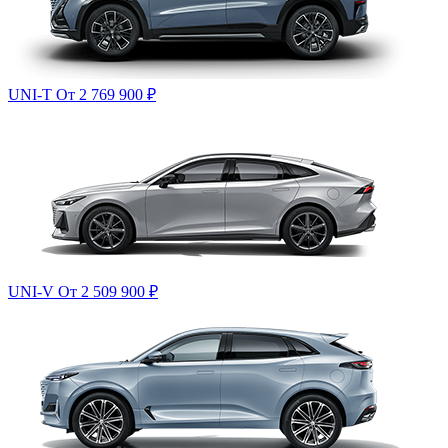
UNI-T
От 2 769 900
₽
UNI-V
От 2 509 900
₽