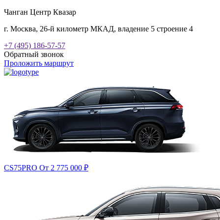
Чанган Центр Квазар
г. Москва, 26-й километр МКАД, владение 5 строение 4
+7 (495) 186-57-57
Обратный звонок
Проложить маршрут
CS75PRO
От 2 775 000
₽