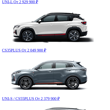
UNI-L
От 2 929 900
₽
CS35PLUS
От 2 049 900
₽
UNI-S / CS55PLUS
От 2 379 900
₽