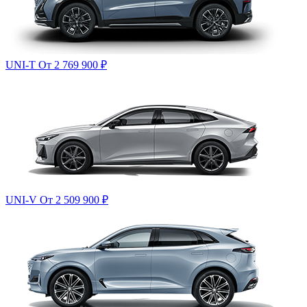
UNI-T
От 2 769 900
₽
UNI-V
От 2 509 900
₽