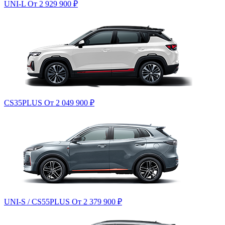
UNI-L
От 2 929 900
₽
CS35PLUS
От 2 049 900
₽
UNI-S / CS55PLUS
От 2 379 900
₽