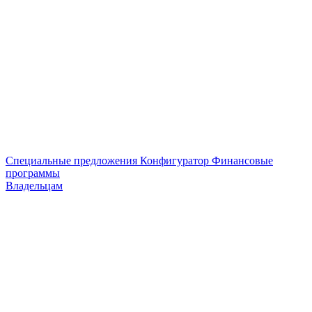
Специальные предложения
Конфигуратор
Финансовые
программы
Владельцам