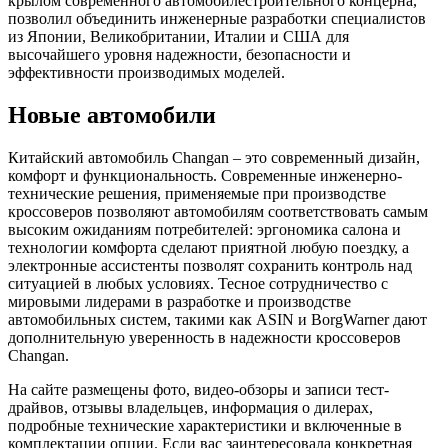
крылом современного автомобилестроительного концерна,
позволил объединить инженерные разработки специалистов
из Японии, Великобритании, Италии и США для
высочайшего уровня надежности, безопасности и
эффективности производимых моделей.
Новые автомобили
Китайский автомобиль Changan – это современный дизайн,
комфорт и функциональность. Современные инженерно-
технические решения, применяемые при производстве
кроссоверов позволяют автомобилям соответствовать самым
высоким ожиданиям потребителей: эргономика салона и
технологии комфорта сделают приятной любую поездку, а
электронные ассистенты позволят сохранить контроль над
ситуацией в любых условиях. Тесное сотрудничество с
мировыми лидерами в разработке и производстве
автомобильных систем, такими как ASIN и BorgWarner дают
дополнительную уверенность в надежности кроссоверов
Changan.
На сайте размещены фото, видео-обзоры и записи тест-
драйвов, отзывы владельцев, информация о дилерах,
подробные технические характеристики и включенные в
комплектации опции. Если вас заинтересовала конкретная