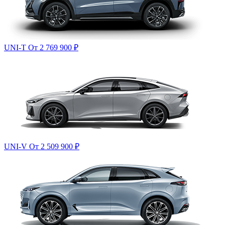
UNI-T
От 2 769 900
₽
UNI-V
От 2 509 900
₽