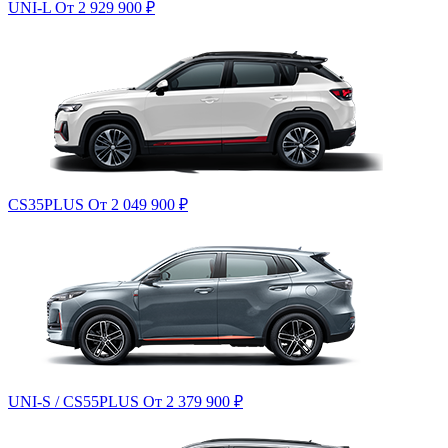
UNI-L
От 2 929 900
₽
CS35PLUS
От 2 049 900
₽
UNI-S / CS55PLUS
От 2 379 900
₽