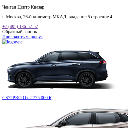
Чанган Центр Квазар
г. Москва, 26-й километр МКАД, владение 5 строение 4
+7 (495) 186-57-57
Обратный звонок
Проложить маршрут
CS75PRO
От 2 775 000
₽