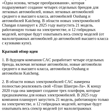
«Одна основа, четыре преобразования», которая
подразумевает создание четырех отдельных брендов для
легковых автомобилей, новых легковых автомобилей
среднего и высшего класса, автомобилей Oushang и
автомобилей Kaicheng. В области новых электромобилей
Changan планирует к 2025 году выпустить 21 модель,
работающую только на электричестве, и 12 гибридных
моделей, которые будут охватывать весь спектр моделей (от
малолитражных автомобилей до автомобилей высшего класса
с кузовами купе).
Краткий обзор идеи
1. В будущем компания CAC разработает четыре отдельных
бренда, включая легковые автомобили, новые автомобили
среднего и высшего класса, автомобили Oushang и
автомобили Kaicheng.
2. В области новых электромобилей CAC намерена
полностью реализовать свой «План Шангри-Ла». К концу
2020 года она завершит создание трех платформ, которые
предназначены для новых электромобилей. В 2025 году
компания планирует запустить 21 модель, работающую только
на электричестве, и 12 гибридных моделей, которые будут
охватывать весь спектр моделей (от малолитражных