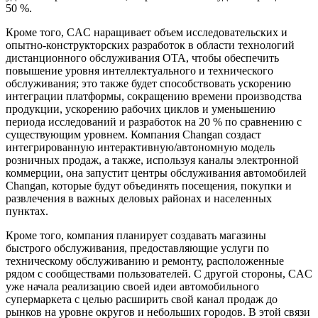
50 %.
Кроме того, CAC наращивает объем исследовательских и
опытно-конструкторских разработок в области технологий
дистанционного обслуживания OTA, чтобы обеспечить
повышение уровня интеллектуального и технического
обслуживания; это также будет способствовать ускорению
интеграции платформы, сокращению времени производства
продукции, ускорению рабочих циклов и уменьшению
периода исследований и разработок на 20 % по сравнению с
существующим уровнем. Компания Changan создаст
интегрированную интерактивную/автономную модель
розничных продаж, а также, используя каналы электронной
коммерции, она запустит центры обслуживания автомобилей
Changan, которые будут объединять посещения, покупки и
развлечения в важных деловых районах и населенных
пунктах.
Кроме того, компания планирует создавать магазины
быстрого обслуживания, предоставляющие услуги по
техническому обслуживанию и ремонту, расположенные
рядом с сообществами пользователей. С другой стороны, CAC
уже начала реализацию своей идеи автомобильного
супермаркета с целью расширить свой канал продаж до
рынков на уровне округов и небольших городов. В этой связи