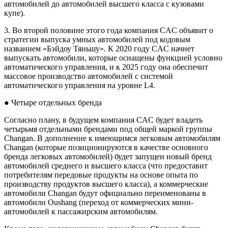
автомобилей до автомобилей высшего класса с кузовами
купе).
3. Во второй половине этого года компания CAC объявит о
стратегии выпуска умных автомобилей под кодовым
названием «Бэйдоу Тяньшу». К 2020 году CAC начнет
выпускать автомобили, которые оснащены функцией условно
автоматического управления, и к 2025 году она обеспечит
массовое производство автомобилей с системой
автоматического управления на уровне L4.
● Четыре отдельных бренда
Согласно плану, в будущем компания CAC будет владеть
четырьмя отдельными брендами под общей маркой группы
Changan. В дополнение к имеющимся легковым автомобилям
Changan (которые позиционируются в качестве основного
бренда легковых автомобилей) будет запущен новый бренд
автомобилей среднего и высшего класса (что предоставит
потребителям передовые продукты на основе опыта по
производству продуктов высшего класса), а коммерческие
автомобили Changan будут официально переименованы в
автомобили Oushang (переход от коммерческих мини-
автомобилей к пассажирским автомобилям.