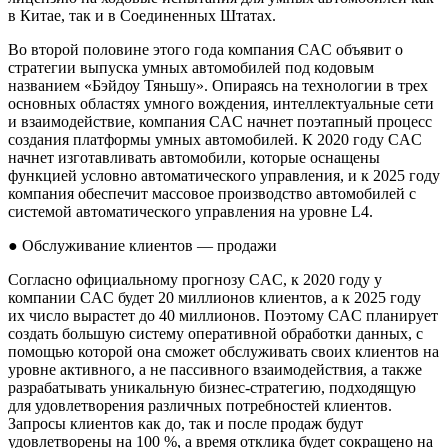
в Китае, так и в Соединенных Штатах.
Во второй половине этого года компания CAC объявит о
стратегии выпуска умных автомобилей под кодовым
названием «Бэйдоу Тяньшу». Опираясь на технологии в трех
основных областях умного вождения, интеллектуальные сети
и взаимодействие, компания CAC начнет поэтапный процесс
создания платформы умных автомобилей. К 2020 году CAC
начнет изготавливать автомобили, которые оснащены
функцией условно автоматического управления, и к 2025 году
компания обеспечит массовое производство автомобилей с
системой автоматического управления на уровне L4.
● Обслуживание клиентов — продажи
Согласно официальному прогнозу CAC, к 2020 году у
компании CAC будет 20 миллионов клиентов, а к 2025 году
их число вырастет до 40 миллионов. Поэтому CAC планирует
создать большую систему оперативной обработки данных, с
помощью которой она сможет обслуживать своих клиентов на
уровне активного, а не пассивного взаимодействия, а также
разрабатывать уникальную бизнес-стратегию, подходящую
для удовлетворения различных потребностей клиентов.
Запросы клиентов как до, так и после продаж будут
удовлетворены на 100 %, а время отклика будет сокращено на