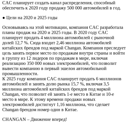
CAC планирует создать канал распределения, способный
обеспечить к 2020 году продажу 500 000 автомобилей в год.
● Цели на 2020 и 2025 годы
Основываясь на этой мотивации, компания CAC разработала
планы продаж на 2020 и 2025 годы. В 2020 году CAC
планирует продать 4 миллиона автомобилей с рыночной
долей 12,7 %. Сюда входит 2,46 миллиона автомобилей
китайских брендов под маркой Changan. Компания преследует
цель занять первое место по продажам внутри страны и войти
в группу из 12 лидеров по продажам в мире, включая
реализацию 350 000 новых электромобилей, что позволит
вывести компанию в первый эшелон автомобильной
промышленности.
К 2025 году компания CAC планирует продать 6 миллионов
автомобилей и занять долю рынка 15,7 %, включая 3,5
миллиона автомобилей китайских брендов под маркой
Changan, что позволит ей занять 1-е место в Китае и 10-е
место в мире. К этому времени продажи новых
электромобилей достигнут 1,16 миллиона, что сделает
Changan брендом номер один в Китае.
СHANGAN – Движение вперед!