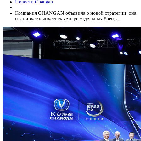
Новости Changan
Компания CHANGAN объявила о новой стратегии: она
планирует выпустить четыре отдельных бренда