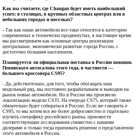
Как вы считаете, где Changan будет иметь наибольший
успех: в столицах, в крупных областных центрах или в
небольших городах и поселках?
- Так как наши автомобили все-таки относятся к категории
современных и технически продвинутых, в настоящее время
мы рассматриваем как основные центры реализации
центральные, экономически развитые города России, с
достаточно большим населением.
Планируется ли официальная поставка в Россию новинок
Пекинского автосалона этого года, в частности —
большого кроссовера CS95?
- Да, действительно, для того, чтобы обогащать наш
модельный ряд, мы постоянно разрабатываем и выводим на
рынок новые автомобили. Но в России мы произвели
локализацию модели CS35. На очереди CS75, который также
обязательно будет собираться в России. Если же говорить о
CS95, то мы хотим все же более добросовестно и тщательно
изучить специфику российского рынка, произвести
соответствующие исследования совместно с нашими
дилерами и только тогда принимать решение о представлении
этого автомобиля в России.