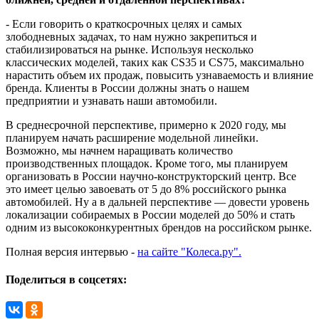
- Если говорить о краткосрочных целях и самых
злободневных задачах, то нам нужно закрепиться и
стабилизироваться на рынке. Используя несколько
классических моделей, таких как CS35 и CS75, максимально
нарастить объем их продаж, повысить узнаваемость и влияние
бренда. Клиенты в России должны знать о нашем
предприятии и узнавать наши автомобили.
В среднесрочной перспективе, примерно к 2020 году, мы
планируем начать расширение модельной линейки.
Возможно, мы начнем наращивать количество
производственных площадок. Кроме того, мы планируем
организовать в России научно-конструкторский центр. Все
это имеет целью завоевать от 5 до 8% российского рынка
автомобилей. Ну а в дальней перспективе — довести уровень
локализации собираемых в России моделей до 50% и стать
одним из высококонкурентных брендов на российском рынке.
Полная версия интервью -
на сайте "Колеса.ру".
Поделиться в соцсетях: