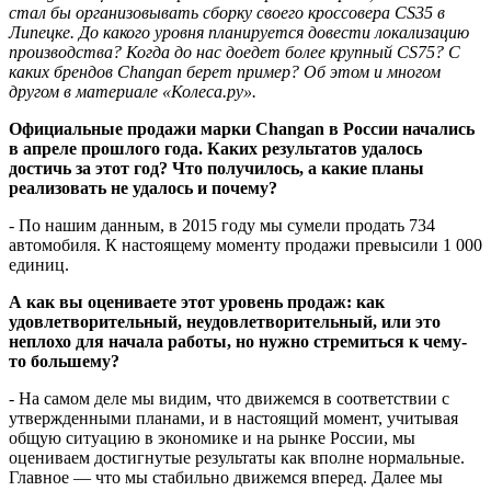
стал бы организовывать сборку своего кроссовера CS35 в
Липецке. До какого уровня планируется довести локализацию
производства? Когда до нас доедет более крупный CS75? С
каких брендов Changan берет пример? Об этом и многом
другом в материале «Колеса.ру».
Официальные продажи марки Changan в России начались
в апреле прошлого года. Каких результатов удалось
достичь за этот год? Что получилось, а какие планы
реализовать не удалось и почему?
- По нашим данным, в 2015 году мы сумели продать 734
автомобиля. К настоящему моменту продажи превысили 1 000
единиц.
А как вы оцениваете этот уровень продаж: как
удовлетворительный, неудовлетворительный, или это
неплохо для начала работы, но нужно стремиться к чему-
то большему?
- На самом деле мы видим, что движемся в соответствии с
утвержденными планами, и в настоящий момент, учитывая
общую ситуацию в экономике и на рынке России, мы
оцениваем достигнутые результаты как вполне нормальные.
Главное — что мы стабильно движемся вперед. Далее мы