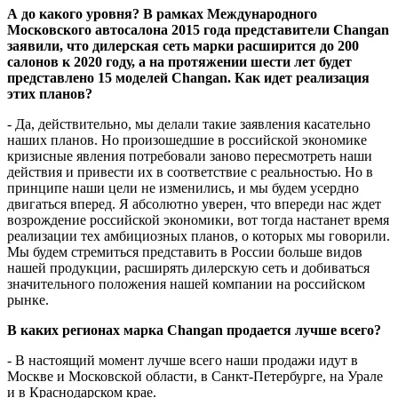
А до какого уровня? В рамках Международного
Московского автосалона 2015 года представители Changan
заявили, что дилерская сеть марки расширится до 200
салонов к 2020 году, а на протяжении шести лет будет
представлено 15 моделей Changan. Как идет реализация
этих планов?
- Да, действительно, мы делали такие заявления касательно
наших планов. Но произошедшие в российской экономике
кризисные явления потребовали заново пересмотреть наши
действия и привести их в соответствие с реальностью. Но в
принципе наши цели не изменились, и мы будем усердно
двигаться вперед. Я абсолютно уверен, что впереди нас ждет
возрождение российской экономики, вот тогда настанет время
реализации тех амбициозных планов, о которых мы говорили.
Мы будем стремиться представить в России больше видов
нашей продукции, расширять дилерскую сеть и добиваться
значительного положения нашей компании на российском
рынке.
В каких регионах марка Changan продается лучше всего?
- В настоящий момент лучше всего наши продажи идут в
Москве и Московской области, в Санкт-Петербурге, на Урале
и в Краснодарском крае.