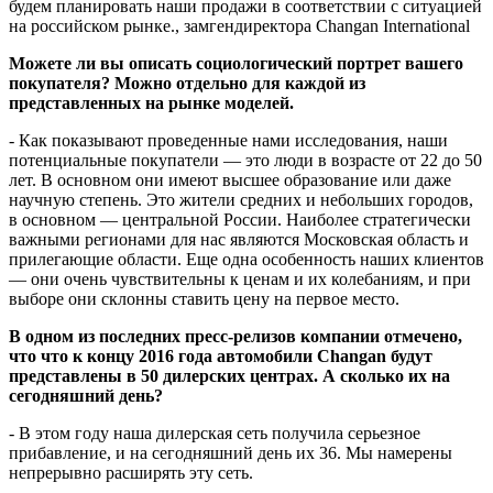
будем планировать наши продажи в соответствии с ситуацией
на российском рынке., замгендиректора Changan International
Можете ли вы описать социологический портрет вашего
покупателя? Можно отдельно для каждой из
представленных на рынке моделей.
- Как показывают проведенные нами исследования, наши
потенциальные покупатели — это люди в возрасте от 22 до 50
лет. В основном они имеют высшее образование или даже
научную степень. Это жители средних и небольших городов,
в основном — центральной России. Наиболее стратегически
важными регионами для нас являются Московская область и
прилегающие области. Еще одна особенность наших клиентов
— они очень чувствительны к ценам и их колебаниям, и при
выборе они склонны ставить цену на первое место.
В одном из последних пресс-релизов компании отмечено,
что что к концу 2016 года автомобили Changan будут
представлены в 50 дилерских центрах. А сколько их на
сегодняшний день?
- В этом году наша дилерская сеть получила серьезное
прибавление, и на сегодняшний день их 36. Мы намерены
непрерывно расширять эту сеть.