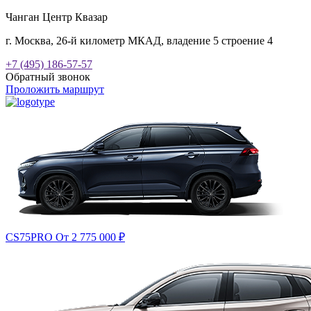
Чанган Центр Квазар
г. Москва, 26-й километр МКАД, владение 5 строение 4
+7 (495) 186-57-57
Обратный звонок
Проложить маршрут
CS75PRO
От 2 775 000
₽