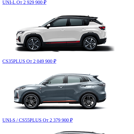
UNI-L
От 2 929 900
₽
CS35PLUS
От 2 049 900
₽
UNI-S / CS55PLUS
От 2 379 900
₽