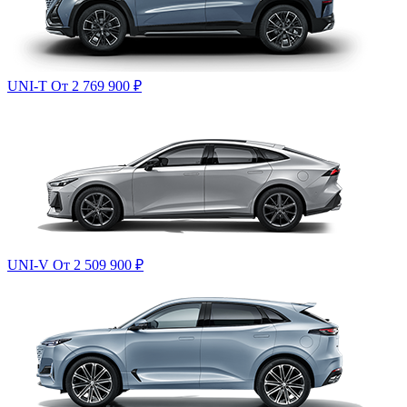
UNI-T
От 2 769 900
₽
UNI-V
От 2 509 900
₽