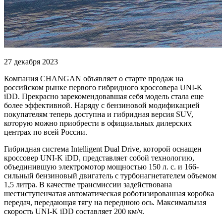
27 декабря 2023
Компания CHANGAN объявляет о старте продаж на
российском рынке первого гибридного кроссовера UNI-K
iDD. Прекрасно зарекомендовавшая себя модель стала еще
более эффективной. Наряду с бензиновой модификацией
покупателям теперь доступна и гибридная версия SUV,
которую можно приобрести в официальных дилерских
центрах по всей России.
Гибридная система Intelligent Dual Drive, которой оснащен
кроссовер UNI-K iDD, представляет собой технологию,
объединившую электромотор мощностью 150 л. с. и 166-
сильный бензиновый двигатель с турбонагнетателем объемом
1,5 литра. В качестве трансмиссии задействована
шестиступенчатая автоматическая роботизированная коробка
передач, передающая тягу на переднюю ось. Максимальная
скорость UNI-K iDD составляет 200 км/ч.