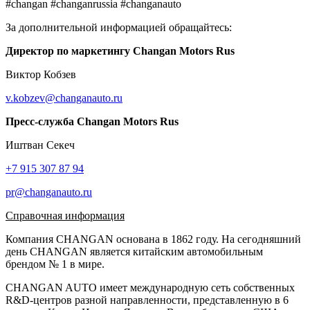
#changan #changanrussia #changanauto
За дополнительной информацией обращайтесь:
Директор по маркетингу Changan Motors Rus
Виктор Кобзев
v.kobzev@changanauto.ru
Пресс-служба Changan Motors Rus
Иштван Секеч
+7 915 307 87 94
pr@changanauto.ru
Справочная информация
Компания CHANGAN основана в 1862 году. На сегодняшний
день CHANGAN является китайским автомобильным
брендом № 1 в мире.
CHANGAN AUTO имеет международную сеть собственных
R&D-центров разной направленности, представленную в 6