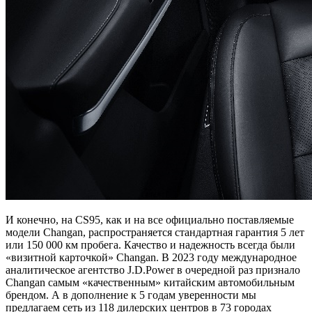
И конечно, на CS95, как и на все официально поставляемые
модели Changan, распространяется стандартная гарантия 5 лет
или 150 000 км пробега. Качество и надежность всегда были
«визитной карточкой» Changan. В 2023 году международное
аналитическое агентство J.D.Power в очередной раз признало
Changan самым «качественным» китайским автомобильным
брендом. А в дополнение к 5 годам уверенности мы
предлагаем сеть из 118 дилерских центров в 73 городах