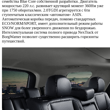
семейства Blue Core собственной разработки. Двигатель
мощностью 220 л.с. развивает крутящий момент 360Нм уже
при 1750 оборотах/мин. 2.0TGDI агрегируется с 6ти
ступенчатым классическим «автоматом» ASIN.
Автоматическая коробка передач, помимо стандартных
ECO/NORM/SPORT, имеет дополнительный режим работы
SNOW для более уверенного движения по бездорожью.
Интеллектуальная система полного привода NexTrack от
BorgWarner позволит существенно расширить горизонты
путешествий.