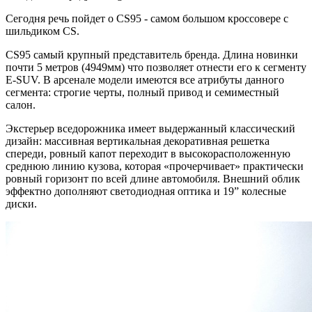
Сегодня речь пойдет о CS95 - самом большом кроссовере с
шильдиком CS.
CS95 самый крупный представитель бренда. Длина новинки
почти 5 метров (4949мм) что позволяет отнести его к сегменту
E-SUV. В арсенале модели имеются все атрибуты данного
сегмента: строгие черты, полный привод и семиместный
салон.
Экстерьер вседорожника имеет выдержанный классический
дизайн: массивная вертикальная декоративная решетка
спереди, ровный капот переходит в высокорасположенную
среднюю линию кузова, которая «прочерчивает» практически
ровный горизонт по всей длине автомобиля. Внешний облик
эффектно дополняют светодиодная оптика и 19” колесные
диски.